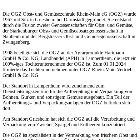
Die OGZ Obst- und Gemüsezentrale Rhein-Main eG (OGZ) wurde
1967 mit Sitz in Griesheim bei Darmstadt gegründet. Sie entstand
durch die Fusion zweier Genossenschaften für Obst- und Gemüse,
der Starkenburger Obst- und Gemüseabsatzgenossenschaft in
Nauheim und der Bergsträsser Obst- und Gemüsegenossenschaft in
Zwingenberg.
1998 beteiligte sich die OGZ an der Agrarprodukte Hartmann
GmbH & Co. KG, Landhandel (APH) in Lampertheim, die jetzt ein
100%-iges Tochterunternehmen der OGZ ist. Zum 01.01.2024
firmierte das Tochterunernehmen unter OGZ Rhein-Main Vertrieb
GmbH & Co. KG
Der Standort in Lampertheim wird zunehmend zum
Dienstleitsungszentrum für die Aufbereitung und Verpackung von
Bohnen, Gurken und sonstigem Gemüse ausgebaut. Ein Teil der
Aufbereitungs- und Verpackungsanlagen der OGZ befinden sich
dort.
Am Standort Griesheim hat sich die OGZ auf die Verarbeitung und
Verpackung von Zwiebel, Spargel und Erdbeeren konzentriert.
Die OGZ ist spezialisiert in der Vermarktung von frischem Obst und